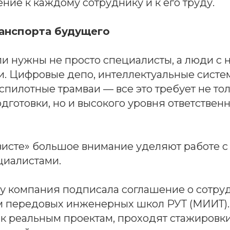
ние к каждому сотруднику и к его труду.
анспорта будущего
ли нужны не просто специалисты, а люди с
. Цифровые депо, интеллектуальные систе
пилотные трамваи — все это требует не то
дготовки, но и высокого уровня ответственн
висте» большое внимание уделяют работе с
иалистами.
у компания подписала соглашение о сотруд
 передовых инженерных школ РУТ (МИИТ).
к реальным проектам, проходят стажировки 