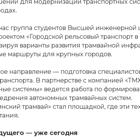
шений для модернизации транспортных сис
одах.
час группа студентов Высшей инженерной
роектом «Городской рельсовый транспорт в
изируя варианты развития трамвайной инфр
ые маршруты для крупных городов.
ое направление — подготовка специалисто
ранспорта. В партнерстве с компанией «ТМ
ные системы» ведется работа по формиров
недрения автономных трамвайных систем.
ский трамвай» стал площадкой, где эти те
тания.
дущего — уже сегодня