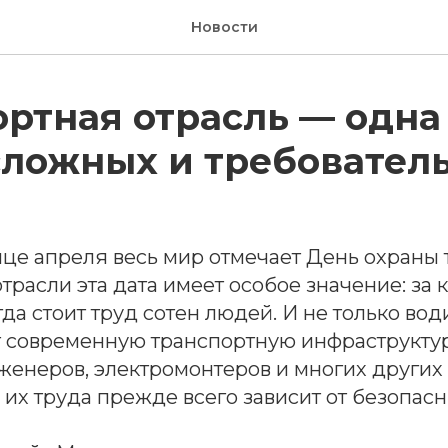
Новости
ртная отрасль — одна
сложных и требовател
це апреля весь мир отмечает День охраны 
трасли эта дата имеет особое значение: з
да стоит труд сотен людей. И не только вод
ёт современную транспортную инфраструкту
женеров, электромонтеров и многих других
их труда прежде всего зависит от безопасн