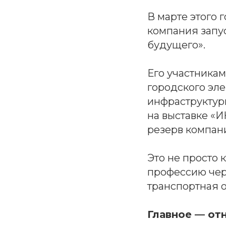
В марте этого
компания запу
будущего».
Его участника
городского эле
инфраструктур
на выставке «
резерв компан
Это не просто 
профессию чер
транспортная о
Главное — от