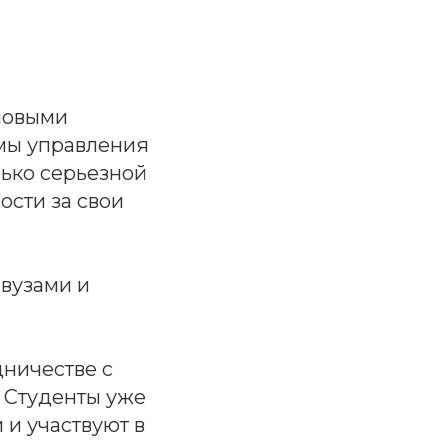
 новыми
мы управления
лько серьезной
ости за свои
 вузами и
ничестве с
 Студенты уже
и участвуют в