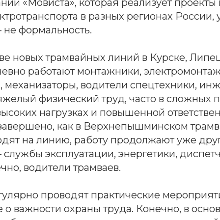
аний «Мовиста», которая реализует проект
ктротранспорта в разных регионах России, 
 не формальность.
ве новых трамвайных линий в Курске, Липе
евно работают монтажники, электромонтаж
, механизаторы, водители спецтехники, ин
яжелый физический труд, часто в сложных 
высоких нагрузках и повышенной ответствен
 завершено, как в Верхнепышминском трамв
дят на линию, работу продолжают уже дру
службы эксплуатации, энергетики, диспетч
ечно, водители трамваев.
гулярно проводят практические мероприят
 важности охраны труда. Конечно, в основ