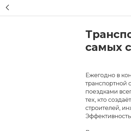
Транспо
самых 
Ежегодно в кон
транспортной о
поездками всег
тех, кто созда
строителей, ин
Эффективность 