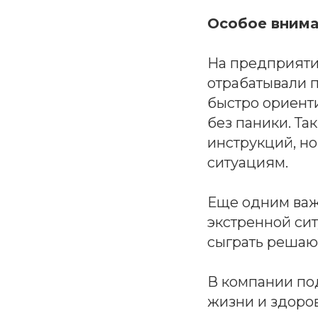
Особое внима
На предприяти
отрабатывали 
быстро ориенти
без паники. Та
инструкций, но
ситуациям.
Еще одним важ
экстренной си
сыграть решаю
В компании под
жизни и здоро