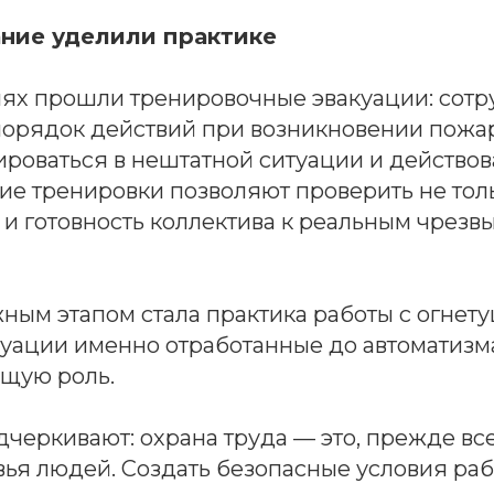
ние уделили практике
ях прошли тренировочные эвакуации: сот
порядок действий при возникновении пожар
роваться в нештатной ситуации и действов
кие тренировки позволяют проверить не тол
 и готовность коллектива к реальным чрез
ным этапом стала практика работы с огнет
туации именно отработанные до автоматизм
щую роль.
черкивают: охрана труда — это, прежде вс
вья людей. Создать безопасные условия раб