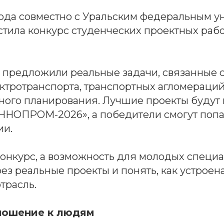
 года совместно с Уральским федеральным у
стила конкурс студенческих проектных ра
м предложили реальные задачи, связанные 
ктротранспорта, транспортных агломераций
ного планирования. Лучшие проекты будут
ИННОПРОМ-2026», а победители смогут попа
ии.
конкурс, а возможность для молодых специа
ез реальные проекты и понять, как устроен
трасль.
ношение к людям